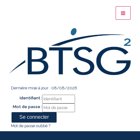
Dernière mise à jour : 08/08/2026
Identifiant :
Mot de passe :
Mot de passe oublié ?