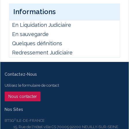
Informations
En Liquidation Judiciaire
En sauvegarde
Quelques définitions
Redressement Judiciaire
Contactez-Nous
Utilisez le formulaire de contact
Nous contacter
Nos Sites
BTSG² ILE-DE-FRANCE
15, Rue de l'Hôtel ville CS 70005 92200 NEUILLY-SUR-SEINE