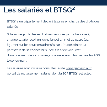
Les salariés et BTSG²
BTSG² a un département dédié à la prise en charge des droits des
salariés.
Si la sauvegarde de ces droits est assurée par notre société,
chaque salarié reçoit un identifiant et un mot de passe (qui
figurent sur les courriers adressés par l'Étude) afin de lui
permettre de se connecter sur ce site et de voir l'état
d'avancement de son dossier, comme le suivi des demandes AGS
le concernant.
Les salariés sont invités à consulter le site
www.gemsocial.fr
,
portail de reclassement salarial dont la SCP BTSG² est acteur.