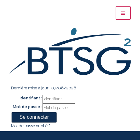
Dernière mise à jour : 07/08/2026
Identifiant :
Mot de passe :
Mot de passe oublié ?