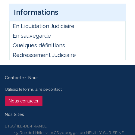
Informations
En Liquidation Judiciaire
En sauvegarde
Quelques définitions
Redressement Judiciaire
Contactez-Nous
Utilisez le formulaire de contact
Nous contacter
Nos Sites
BTSG² ILE-DE-FRANCE
15, Rue de l'Hôtel ville CS 70005 92200 NEUILLY-SUR-SEINE