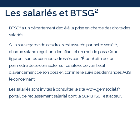
Les salariés et BTSG²
BTSG² a un département dédié à la prise en charge des droits des
salariés.
Si la sauvegarde de ces droits est assurée par notre société,
chaque salarié reçoit un identifiant et un mot de passe (qui
figurent sur les courriers adressés par l'Étude) afin de lui
permettre de se connecter sur ce site et de voir l'état
d'avancement de son dossier, comme le suivi des demandes AGS
le concernant.
Les salariés sont invités à consulter le site
www.gemsocial.fr
,
portail de reclassement salarial dont la SCP BTSG² est acteur.