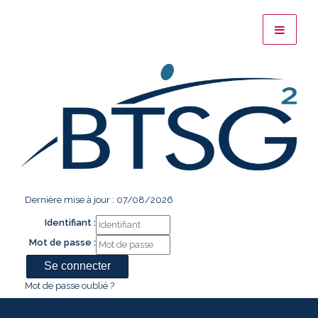
Dernière mise à jour : 07/08/2026
Identifiant :
Mot de passe :
Mot de passe oublié ?