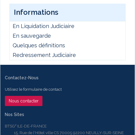
Informations
En Liquidation Judiciaire
En sauvegarde
Quelques définitions
Redressement Judiciaire
Contactez-Nous
Utilisez le formulaire de contact
Nous contacter
Nos Sites
BTSG² ILE-DE-FRANCE
15, Rue de l'Hôtel ville CS 70005 92200 NEUILLY-SUR-SEINE