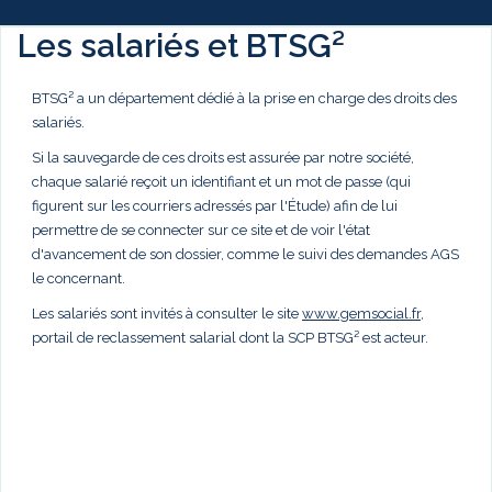
Les salariés et BTSG²
BTSG² a un département dédié à la prise en charge des droits des
salariés.
Si la sauvegarde de ces droits est assurée par notre société,
chaque salarié reçoit un identifiant et un mot de passe (qui
figurent sur les courriers adressés par l'Étude) afin de lui
permettre de se connecter sur ce site et de voir l'état
d'avancement de son dossier, comme le suivi des demandes AGS
le concernant.
Les salariés sont invités à consulter le site
www.gemsocial.fr
,
portail de reclassement salarial dont la SCP BTSG² est acteur.