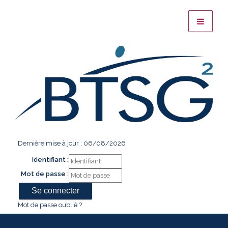
Dernière mise à jour : 06/08/2026
Identifiant :
Mot de passe :
Mot de passe oublié ?