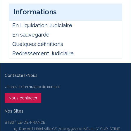
Informations
En Liquidation Judiciaire
En sauvegarde
Quelques définitions
Redressement Judiciaire
Contactez-Nous
Utilisez le formulaire de contact
Nous contacter
Nos Sites
BTSG² ILE-DE-FRANCE
15, Rue de l'Hôtel ville CS 70005 92200 NEUILLY-SUR-SEINE