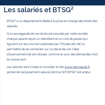
Les salariés et BTSG²
BTSG² a un département dédié à la prise en charge des droits des
salariés.
Si la sauvegarde de ces droits est assurée par notre société,
chaque salarié reçoit un identifiant et un mot de passe (qui
figurent sur les courriers adressés par l'Étude) afin de lui
permettre de se connecter sur ce site et de voir l'état
d'avancement de son dossier, comme le suivi des demandes AGS
le concernant.
Les salariés sont invités à consulter le site
www.gemsocial.fr
,
portail de reclassement salarial dont la SCP BTSG² est acteur.