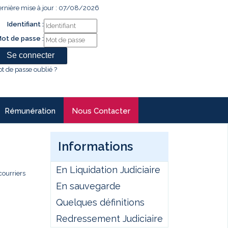
rnière mise à jour : 07/08/2026
Identifiant :
ot de passe :
t de passe oublié ?
Rémunération
Nous Contacter
Informations
En Liquidation Judiciaire
courriers
En sauvegarde
Quelques définitions
Redressement Judiciaire