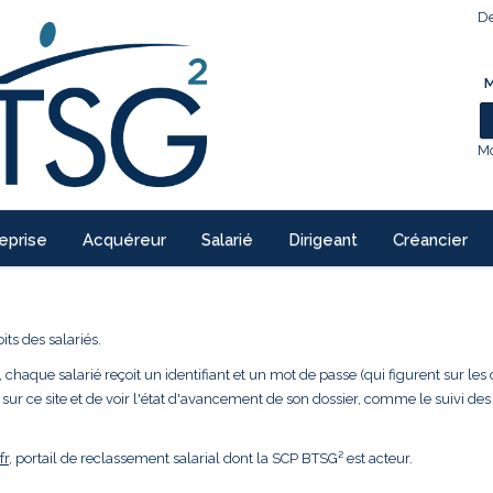
De
M
Mo
eprise
Acquéreur
Salarié
Dirigeant
Créancier
ts des salariés.
 chaque salarié reçoit un identifiant et un mot de passe (qui figurent sur les 
 sur ce site et de voir l'état d'avancement de son dossier, comme le suivi des
fr
, portail de reclassement salarial dont la SCP BTSG² est acteur.