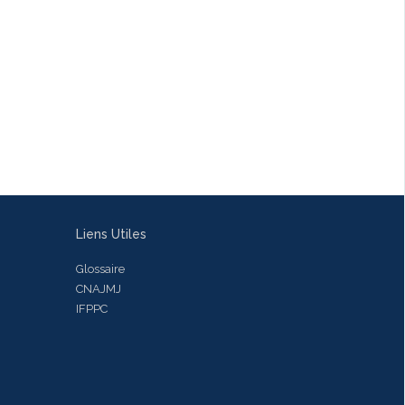
Liens Utiles
Glossaire
CNAJMJ
IFPPC