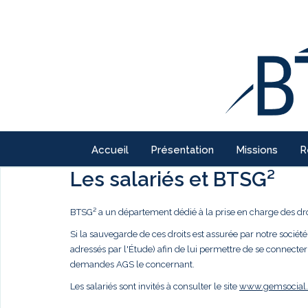
Accueil
Présentation
Missions
R
Les salariés et BTSG²
BTSG² a un département dédié à la prise en charge des droi
Si la sauvegarde de ces droits est assurée par notre société,
adressés par l'Étude) afin de lui permettre de se connecter
demandes AGS le concernant.
Les salariés sont invités à consulter le site
www.gemsocial.