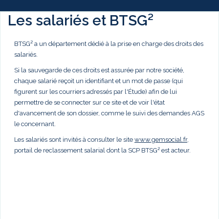
Les salariés et BTSG²
BTSG² a un département dédié à la prise en charge des droits des
salariés.
Si la sauvegarde de ces droits est assurée par notre société,
chaque salarié reçoit un identifiant et un mot de passe (qui
figurent sur les courriers adressés par l'Étude) afin de lui
permettre de se connecter sur ce site et de voir l'état
d'avancement de son dossier, comme le suivi des demandes AGS
le concernant.
Les salariés sont invités à consulter le site
www.gemsocial.fr
,
portail de reclassement salarial dont la SCP BTSG² est acteur.