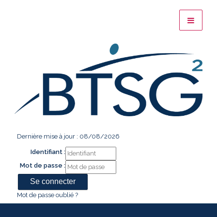
Dernière mise à jour : 08/08/2026
Identifiant :
Mot de passe :
Mot de passe oublié ?