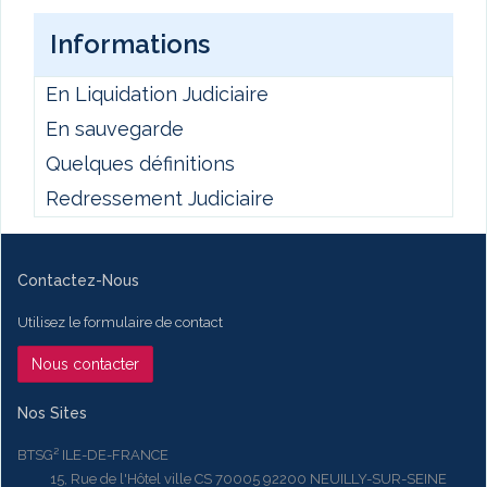
Informations
En Liquidation Judiciaire
En sauvegarde
Quelques définitions
Redressement Judiciaire
Contactez-Nous
Utilisez le formulaire de contact
Nous contacter
Nos Sites
BTSG² ILE-DE-FRANCE
15, Rue de l'Hôtel ville CS 70005 92200 NEUILLY-SUR-SEINE