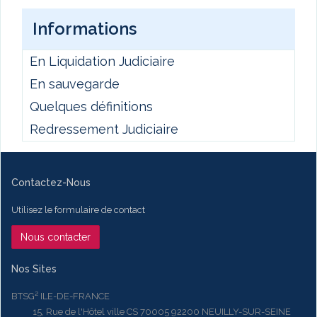
Informations
En Liquidation Judiciaire
En sauvegarde
Quelques définitions
Redressement Judiciaire
Contactez-Nous
Utilisez le formulaire de contact
Nous contacter
Nos Sites
BTSG² ILE-DE-FRANCE
15, Rue de l'Hôtel ville CS 70005 92200 NEUILLY-SUR-SEINE