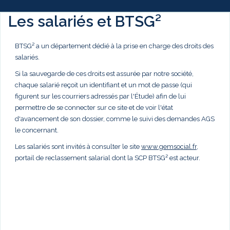
Les salariés et BTSG²
BTSG² a un département dédié à la prise en charge des droits des
salariés.
Si la sauvegarde de ces droits est assurée par notre société,
chaque salarié reçoit un identifiant et un mot de passe (qui
figurent sur les courriers adressés par l'Étude) afin de lui
permettre de se connecter sur ce site et de voir l'état
d'avancement de son dossier, comme le suivi des demandes AGS
le concernant.
Les salariés sont invités à consulter le site
www.gemsocial.fr
,
portail de reclassement salarial dont la SCP BTSG² est acteur.