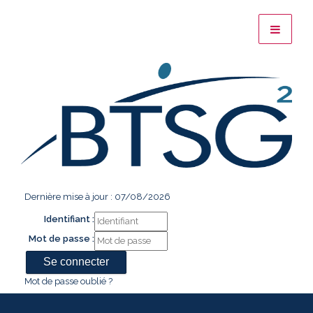
Dernière mise à jour : 07/08/2026
Identifiant :
Mot de passe :
Mot de passe oublié ?