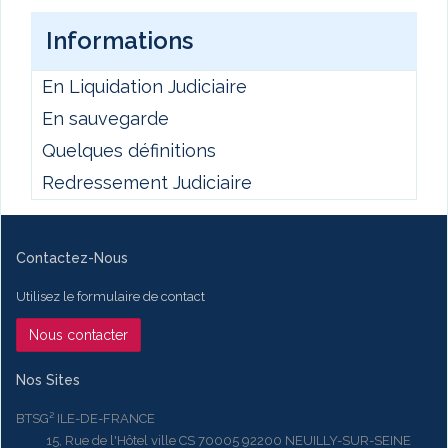
Informations
En Liquidation Judiciaire
En sauvegarde
Quelques définitions
Redressement Judiciaire
Contactez-Nous
Utilisez le formulaire de contact
Nous contacter
Nos Sites
BTSG² ILE-DE-FRANCE
15, Rue de l'Hôtel ville CS 70005 92200 NEUILLY-SUR-SEINE