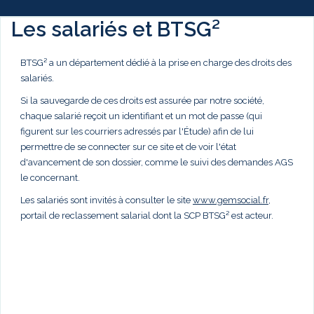
Les salariés et BTSG²
BTSG² a un département dédié à la prise en charge des droits des
salariés.
Si la sauvegarde de ces droits est assurée par notre société,
chaque salarié reçoit un identifiant et un mot de passe (qui
figurent sur les courriers adressés par l'Étude) afin de lui
permettre de se connecter sur ce site et de voir l'état
d'avancement de son dossier, comme le suivi des demandes AGS
le concernant.
Les salariés sont invités à consulter le site
www.gemsocial.fr
,
portail de reclassement salarial dont la SCP BTSG² est acteur.