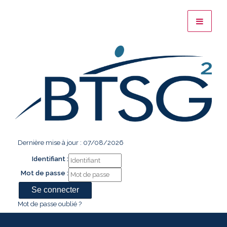
Dernière mise à jour : 07/08/2026
Identifiant :
Mot de passe :
Mot de passe oublié ?