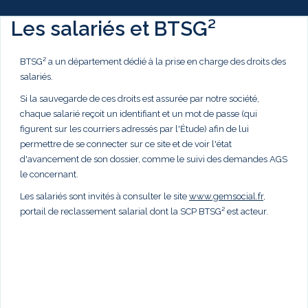
Les salariés et BTSG²
BTSG² a un département dédié à la prise en charge des droits des
salariés.
Si la sauvegarde de ces droits est assurée par notre société,
chaque salarié reçoit un identifiant et un mot de passe (qui
figurent sur les courriers adressés par l'Étude) afin de lui
permettre de se connecter sur ce site et de voir l'état
d'avancement de son dossier, comme le suivi des demandes AGS
le concernant.
Les salariés sont invités à consulter le site
www.gemsocial.fr
,
portail de reclassement salarial dont la SCP BTSG² est acteur.