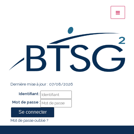
Dernière mise à jour : 07/08/2026
Identifiant :
Mot de passe :
Mot de passe oublié ?