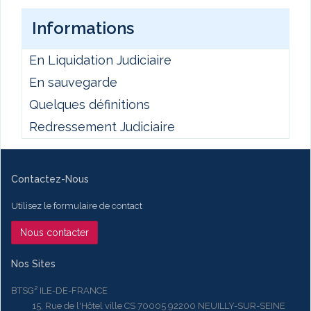
Informations
En Liquidation Judiciaire
En sauvegarde
Quelques définitions
Redressement Judiciaire
Contactez-Nous
Utilisez le formulaire de contact
Nous contacter
Nos Sites
BTSG² ILE-DE-FRANCE
15, Rue de l'Hôtel ville CS 70005 92200 NEUILLY-SUR-SEINE