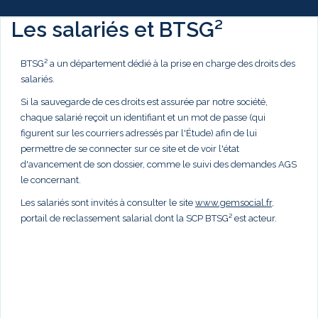
Les salariés et BTSG²
BTSG² a un département dédié à la prise en charge des droits des
salariés.
Si la sauvegarde de ces droits est assurée par notre société,
chaque salarié reçoit un identifiant et un mot de passe (qui
figurent sur les courriers adressés par l'Étude) afin de lui
permettre de se connecter sur ce site et de voir l'état
d'avancement de son dossier, comme le suivi des demandes AGS
le concernant.
Les salariés sont invités à consulter le site
www.gemsocial.fr
,
portail de reclassement salarial dont la SCP BTSG² est acteur.