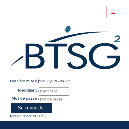
Dernière mise à jour : 07/08/2026
Identifiant :
Mot de passe :
Mot de passe oublié ?