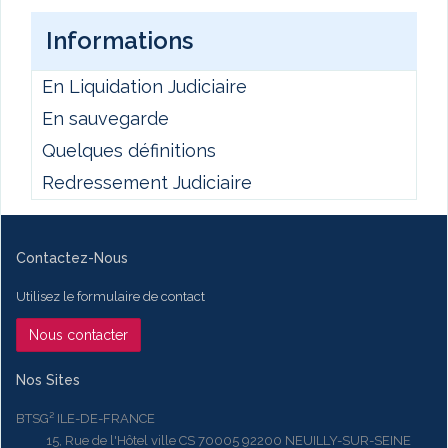
Informations
En Liquidation Judiciaire
En sauvegarde
Quelques définitions
Redressement Judiciaire
Contactez-Nous
Utilisez le formulaire de contact
Nous contacter
Nos Sites
BTSG² ILE-DE-FRANCE
15, Rue de l'Hôtel ville CS 70005 92200 NEUILLY-SUR-SEINE