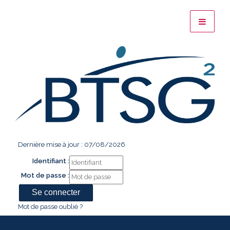
Dernière mise à jour : 07/08/2026
Identifiant :
Mot de passe :
Mot de passe oublié ?