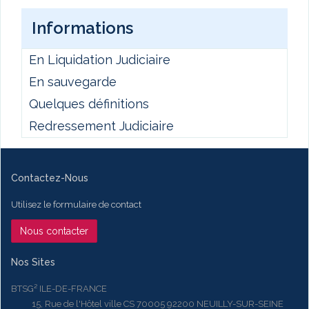
Informations
En Liquidation Judiciaire
En sauvegarde
Quelques définitions
Redressement Judiciaire
Contactez-Nous
Utilisez le formulaire de contact
Nous contacter
Nos Sites
BTSG² ILE-DE-FRANCE
15, Rue de l'Hôtel ville CS 70005 92200 NEUILLY-SUR-SEINE