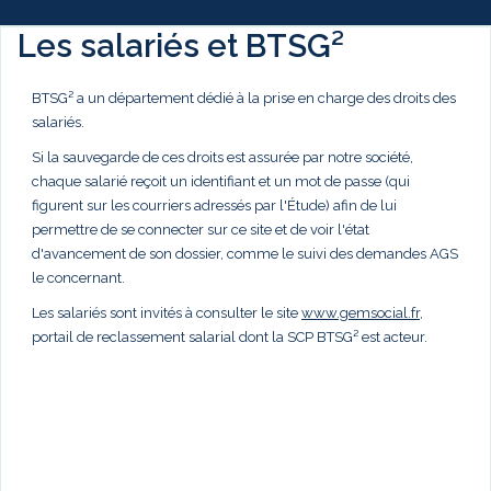
Les salariés et BTSG²
BTSG² a un département dédié à la prise en charge des droits des
salariés.
Si la sauvegarde de ces droits est assurée par notre société,
chaque salarié reçoit un identifiant et un mot de passe (qui
figurent sur les courriers adressés par l'Étude) afin de lui
permettre de se connecter sur ce site et de voir l'état
d'avancement de son dossier, comme le suivi des demandes AGS
le concernant.
Les salariés sont invités à consulter le site
www.gemsocial.fr
,
portail de reclassement salarial dont la SCP BTSG² est acteur.