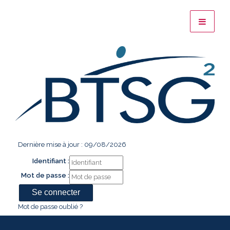
Dernière mise à jour : 09/08/2026
Identifiant :
Mot de passe :
Mot de passe oublié ?