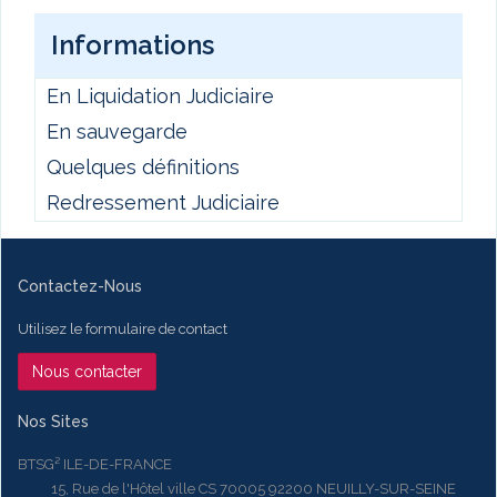
Informations
En Liquidation Judiciaire
En sauvegarde
Quelques définitions
Redressement Judiciaire
Contactez-Nous
Utilisez le formulaire de contact
Nous contacter
Nos Sites
BTSG² ILE-DE-FRANCE
15, Rue de l'Hôtel ville CS 70005 92200 NEUILLY-SUR-SEINE