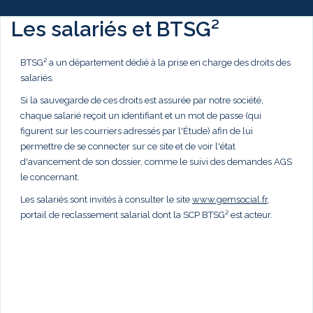
Les salariés et BTSG²
BTSG² a un département dédié à la prise en charge des droits des
salariés.
Si la sauvegarde de ces droits est assurée par notre société,
chaque salarié reçoit un identifiant et un mot de passe (qui
figurent sur les courriers adressés par l'Étude) afin de lui
permettre de se connecter sur ce site et de voir l'état
d'avancement de son dossier, comme le suivi des demandes AGS
le concernant.
Les salariés sont invités à consulter le site
www.gemsocial.fr
,
portail de reclassement salarial dont la SCP BTSG² est acteur.