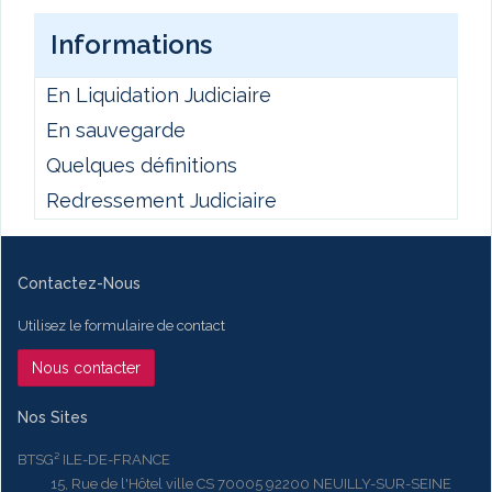
Informations
En Liquidation Judiciaire
En sauvegarde
Quelques définitions
Redressement Judiciaire
Contactez-Nous
Utilisez le formulaire de contact
Nous contacter
Nos Sites
BTSG² ILE-DE-FRANCE
15, Rue de l'Hôtel ville CS 70005 92200 NEUILLY-SUR-SEINE