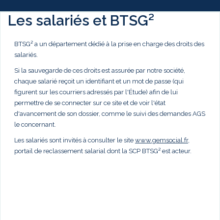
Les salariés et BTSG²
BTSG² a un département dédié à la prise en charge des droits des
salariés.
Si la sauvegarde de ces droits est assurée par notre société,
chaque salarié reçoit un identifiant et un mot de passe (qui
figurent sur les courriers adressés par l'Étude) afin de lui
permettre de se connecter sur ce site et de voir l'état
d'avancement de son dossier, comme le suivi des demandes AGS
le concernant.
Les salariés sont invités à consulter le site
www.gemsocial.fr
,
portail de reclassement salarial dont la SCP BTSG² est acteur.