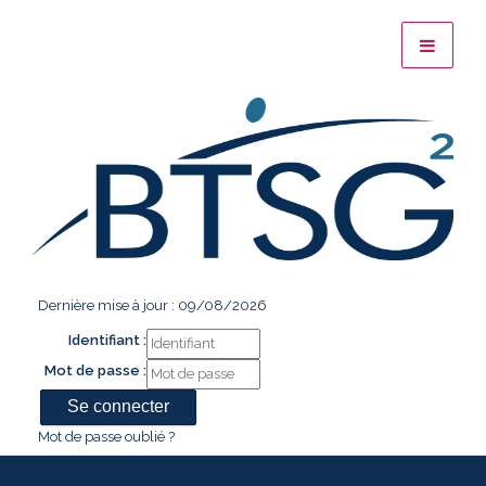
Dernière mise à jour : 09/08/2026
Identifiant :
Mot de passe :
Mot de passe oublié ?