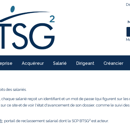
De
M
Mo
eprise
Acquéreur
Salarié
Dirigeant
Créancier
ts des salariés.
 chaque salarié reçoit un identifiant et un mot de passe (qui figurent sur les 
 sur ce site et de voir l'état d'avancement de son dossier, comme le suivi des
fr
, portail de reclassement salarial dont la SCP BTSG² est acteur.