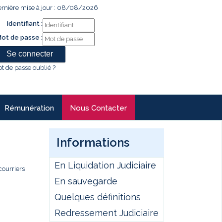
rnière mise à jour : 08/08/2026
Identifiant :
ot de passe :
t de passe oublié ?
Rémunération
Nous Contacter
Informations
En Liquidation Judiciaire
courriers
En sauvegarde
Quelques définitions
Redressement Judiciaire