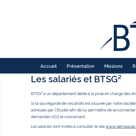
Accueil
Présentation
Missions
R
Les salariés et BTSG²
BTSG² a un département dédié à la prise en charge des droi
Si la sauvegarde de ces droits est assurée par notre société,
adressés par l'Étude) afin de lui permettre de se connecter
demandes AGS le concernant.
Les salariés sont invités à consulter le site
www.gemsocial.