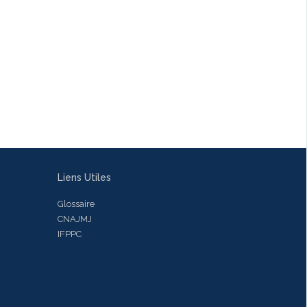
Liens Utiles
Glossaire
CNAJMJ
IFPPC