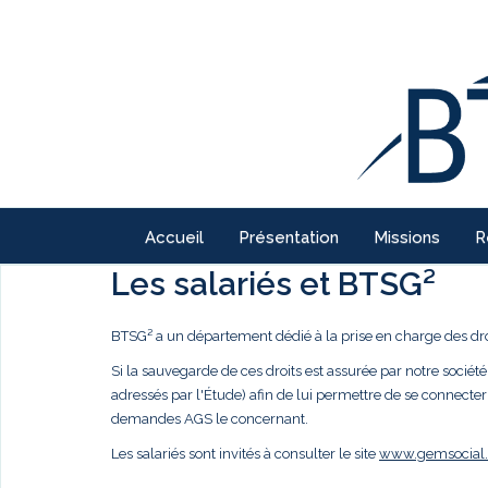
Accueil
Présentation
Missions
R
Les salariés et BTSG²
BTSG² a un département dédié à la prise en charge des droi
Si la sauvegarde de ces droits est assurée par notre société,
adressés par l'Étude) afin de lui permettre de se connecter
demandes AGS le concernant.
Les salariés sont invités à consulter le site
www.gemsocial.