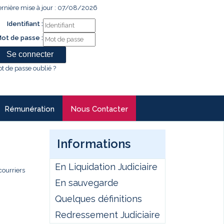
rnière mise à jour : 07/08/2026
Identifiant :
ot de passe :
t de passe oublié ?
Rémunération
Nous Contacter
Informations
En Liquidation Judiciaire
courriers
En sauvegarde
Quelques définitions
Redressement Judiciaire