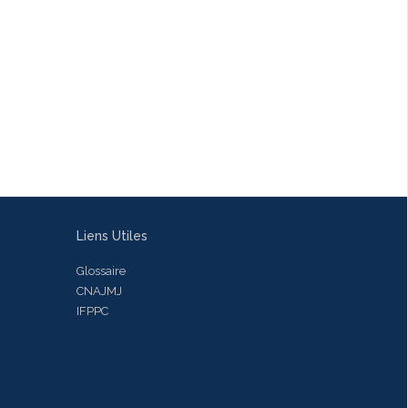
Liens Utiles
Glossaire
CNAJMJ
IFPPC