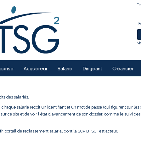
De
M
Mo
eprise
Acquéreur
Salarié
Dirigeant
Créancier
ts des salariés.
 chaque salarié reçoit un identifiant et un mot de passe (qui figurent sur les 
 sur ce site et de voir l'état d'avancement de son dossier, comme le suivi des
fr
, portail de reclassement salarial dont la SCP BTSG² est acteur.