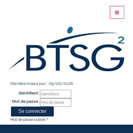
Dernière mise à jour : 09/08/2026
Identifiant :
Mot de passe :
Mot de passe oublié ?