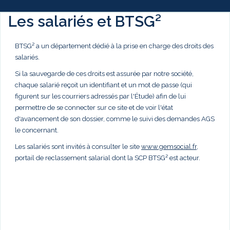
Les salariés et BTSG²
BTSG² a un département dédié à la prise en charge des droits des
salariés.
Si la sauvegarde de ces droits est assurée par notre société,
chaque salarié reçoit un identifiant et un mot de passe (qui
figurent sur les courriers adressés par l'Étude) afin de lui
permettre de se connecter sur ce site et de voir l'état
d'avancement de son dossier, comme le suivi des demandes AGS
le concernant.
Les salariés sont invités à consulter le site
www.gemsocial.fr
,
portail de reclassement salarial dont la SCP BTSG² est acteur.