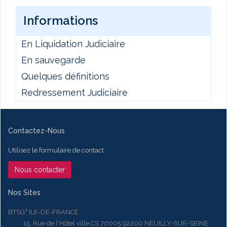
Informations
En Liquidation Judiciaire
En sauvegarde
Quelques définitions
Redressement Judiciaire
Contactez-Nous
Utilisez le formulaire de contact
Nous contacter
Nos Sites
BTSG² ILE-DE-FRANCE
15, Rue de l'Hôtel ville CS 70005 92200 NEUILLY-SUR-SEINE