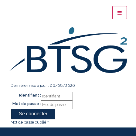
Dernière mise à jour : 06/08/2026
Identifiant :
Mot de passe :
Mot de passe oublié ?