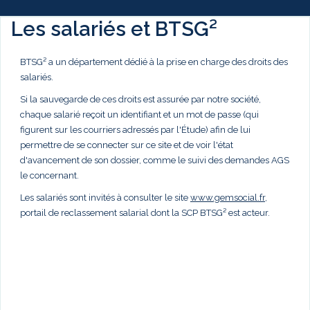
Les salariés et BTSG²
BTSG² a un département dédié à la prise en charge des droits des
salariés.
Si la sauvegarde de ces droits est assurée par notre société,
chaque salarié reçoit un identifiant et un mot de passe (qui
figurent sur les courriers adressés par l'Étude) afin de lui
permettre de se connecter sur ce site et de voir l'état
d'avancement de son dossier, comme le suivi des demandes AGS
le concernant.
Les salariés sont invités à consulter le site
www.gemsocial.fr
,
portail de reclassement salarial dont la SCP BTSG² est acteur.