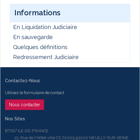
Informations
En Liquidation Judiciaire
En sauvegarde
Quelques définitions
Redressement Judiciaire
Contactez-Nous
Utilisez le formulaire de contact
Nous contacter
Nos Sites
BTSG² ILE-DE-FRANCE
15, Rue de l'Hôtel ville CS 70005 92200 NEUILLY-SUR-SEINE