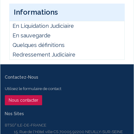
Informations
En Liquidation Judiciaire
En sauvegarde
Quelques définitions
Redressement Judiciaire
Contactez-Nous
Utilisez le formulaire de contact
Nous contacter
Nos Sites
BTSG² ILE-DE-FRANCE
15, Rue de l'Hôtel ville CS 70005 92200 NEUILLY-SUR-SEINE