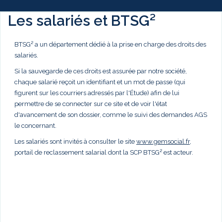
Les salariés et BTSG²
BTSG² a un département dédié à la prise en charge des droits des
salariés.
Si la sauvegarde de ces droits est assurée par notre société,
chaque salarié reçoit un identifiant et un mot de passe (qui
figurent sur les courriers adressés par l'Étude) afin de lui
permettre de se connecter sur ce site et de voir l'état
d'avancement de son dossier, comme le suivi des demandes AGS
le concernant.
Les salariés sont invités à consulter le site
www.gemsocial.fr
,
portail de reclassement salarial dont la SCP BTSG² est acteur.