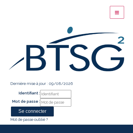
Dernière mise à jour : 09/08/2026
Identifiant :
Mot de passe :
Mot de passe oublié ?