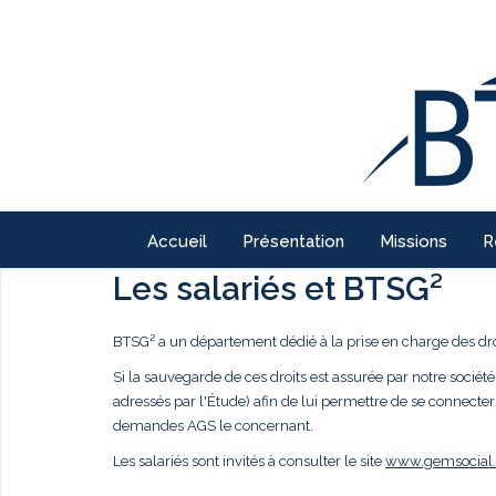
Accueil
Présentation
Missions
R
Les salariés et BTSG²
BTSG² a un département dédié à la prise en charge des droi
Si la sauvegarde de ces droits est assurée par notre société,
adressés par l'Étude) afin de lui permettre de se connecter
demandes AGS le concernant.
Les salariés sont invités à consulter le site
www.gemsocial.