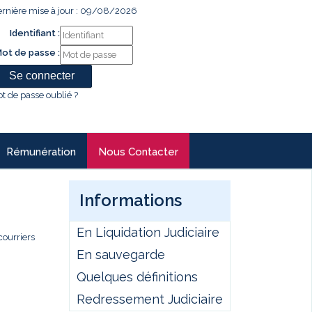
rnière mise à jour : 09/08/2026
Identifiant :
ot de passe :
t de passe oublié ?
Rémunération
Nous Contacter
Informations
En Liquidation Judiciaire
courriers
En sauvegarde
Quelques définitions
Redressement Judiciaire