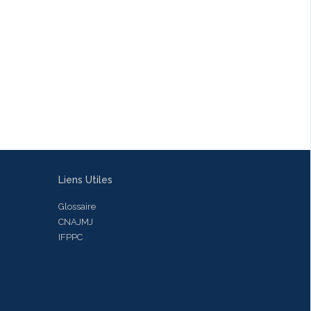
Liens Utiles
Glossaire
CNAJMJ
IFPPC