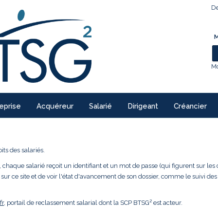
De
M
Mo
eprise
Acquéreur
Salarié
Dirigeant
Créancier
ts des salariés.
 chaque salarié reçoit un identifiant et un mot de passe (qui figurent sur les 
 sur ce site et de voir l'état d'avancement de son dossier, comme le suivi des
fr
, portail de reclassement salarial dont la SCP BTSG² est acteur.