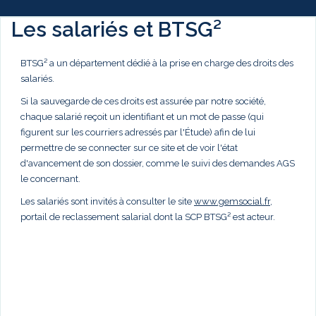
Les salariés et BTSG²
BTSG² a un département dédié à la prise en charge des droits des
salariés.
Si la sauvegarde de ces droits est assurée par notre société,
chaque salarié reçoit un identifiant et un mot de passe (qui
figurent sur les courriers adressés par l'Étude) afin de lui
permettre de se connecter sur ce site et de voir l'état
d'avancement de son dossier, comme le suivi des demandes AGS
le concernant.
Les salariés sont invités à consulter le site
www.gemsocial.fr
,
portail de reclassement salarial dont la SCP BTSG² est acteur.