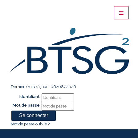
Dernière mise à jour : 06/08/2026
Identifiant :
Mot de passe :
Mot de passe oublié ?