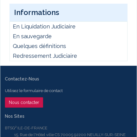
Informations
En Liquidation Judiciaire
En sauvegarde
Quelques définitions
Redressement Judiciaire
Contactez-Nous
Utilisez le formulaire de contact
Nous contacter
Nos Sites
BTSG² ILE-DE-FRANCE
15, Rue de l'Hôtel ville CS 70005 92200 NEUILLY-SUR-SEINE