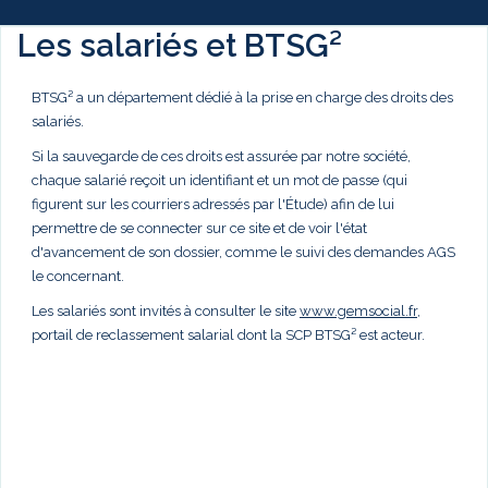
Les salariés et BTSG²
BTSG² a un département dédié à la prise en charge des droits des
salariés.
Si la sauvegarde de ces droits est assurée par notre société,
chaque salarié reçoit un identifiant et un mot de passe (qui
figurent sur les courriers adressés par l'Étude) afin de lui
permettre de se connecter sur ce site et de voir l'état
d'avancement de son dossier, comme le suivi des demandes AGS
le concernant.
Les salariés sont invités à consulter le site
www.gemsocial.fr
,
portail de reclassement salarial dont la SCP BTSG² est acteur.