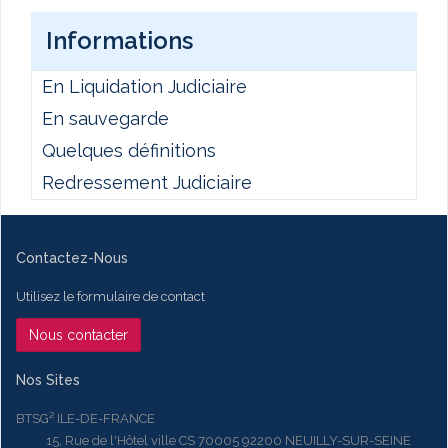
Informations
En Liquidation Judiciaire
En sauvegarde
Quelques définitions
Redressement Judiciaire
Contactez-Nous
Utilisez le formulaire de contact
Nous contacter
Nos Sites
BTSG² ILE-DE-FRANCE
15, Rue de l'Hôtel ville CS 70005 92200 NEUILLY-SUR-SEINE