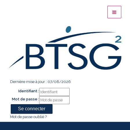
Dernière mise à jour : 07/08/2026
Identifiant :
Mot de passe :
Mot de passe oublié ?