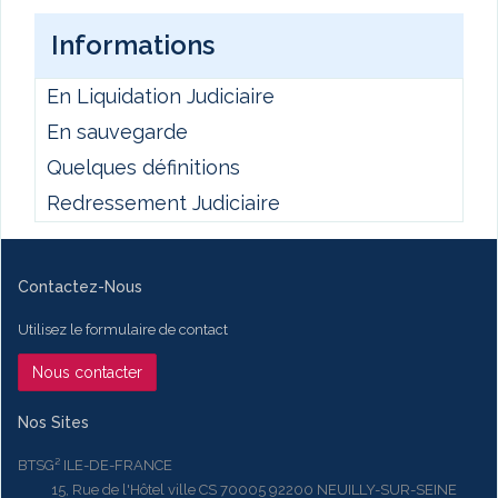
Informations
En Liquidation Judiciaire
En sauvegarde
Quelques définitions
Redressement Judiciaire
Contactez-Nous
Utilisez le formulaire de contact
Nous contacter
Nos Sites
BTSG² ILE-DE-FRANCE
15, Rue de l'Hôtel ville CS 70005 92200 NEUILLY-SUR-SEINE