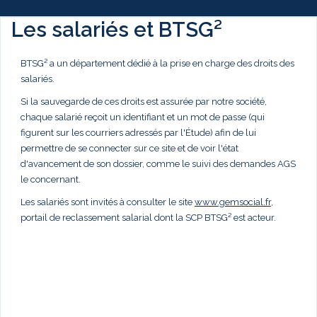
Les salariés et BTSG²
BTSG² a un département dédié à la prise en charge des droits des
salariés.
Si la sauvegarde de ces droits est assurée par notre société,
chaque salarié reçoit un identifiant et un mot de passe (qui
figurent sur les courriers adressés par l'Étude) afin de lui
permettre de se connecter sur ce site et de voir l'état
d'avancement de son dossier, comme le suivi des demandes AGS
le concernant.
Les salariés sont invités à consulter le site
www.gemsocial.fr
,
portail de reclassement salarial dont la SCP BTSG² est acteur.