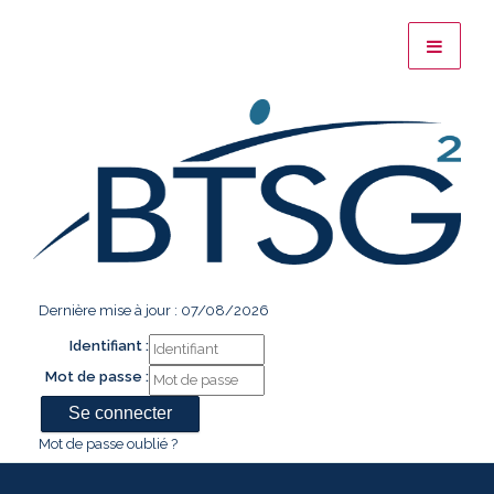
Dernière mise à jour : 07/08/2026
Identifiant :
Mot de passe :
Mot de passe oublié ?