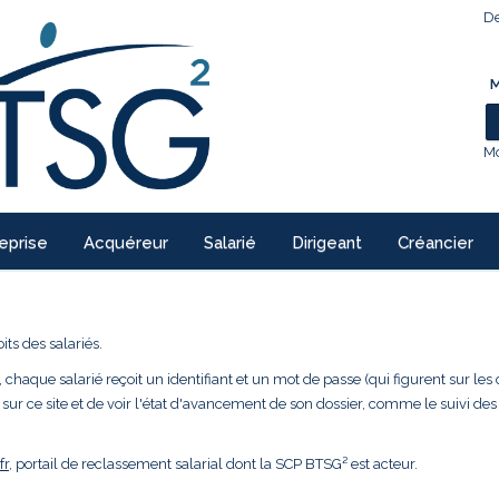
De
M
Mo
eprise
Acquéreur
Salarié
Dirigeant
Créancier
ts des salariés.
 chaque salarié reçoit un identifiant et un mot de passe (qui figurent sur les 
 sur ce site et de voir l'état d'avancement de son dossier, comme le suivi des
fr
, portail de reclassement salarial dont la SCP BTSG² est acteur.