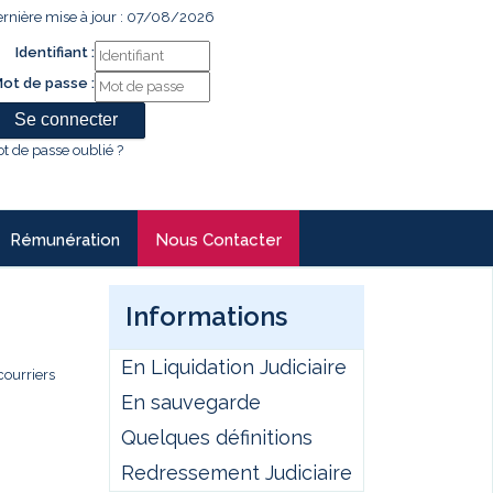
rnière mise à jour : 07/08/2026
Identifiant :
ot de passe :
t de passe oublié ?
Rémunération
Nous Contacter
Informations
En Liquidation Judiciaire
courriers
En sauvegarde
Quelques définitions
Redressement Judiciaire