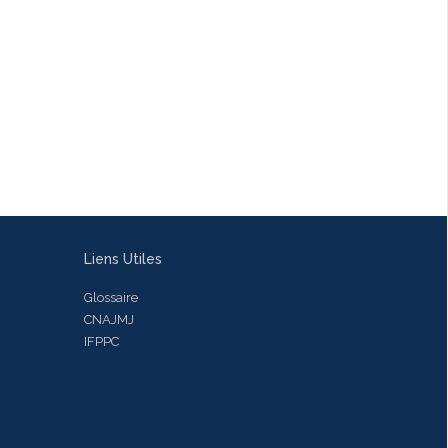
Liens Utiles
Glossaire
CNAJMJ
IFPPC