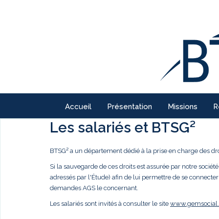
Accueil
Présentation
Missions
R
Les salariés et BTSG²
BTSG² a un département dédié à la prise en charge des droi
Si la sauvegarde de ces droits est assurée par notre société,
adressés par l'Étude) afin de lui permettre de se connecter
demandes AGS le concernant.
Les salariés sont invités à consulter le site
www.gemsocial.