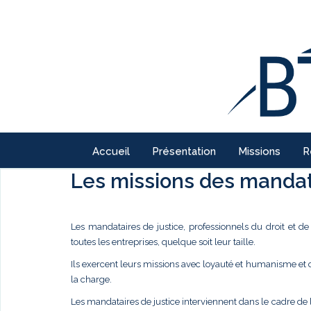
Accueil
Présentation
Missions
R
Les missions des mandata
Les mandataires de justice, professionnels du droit et d
toutes les entreprises, quelque soit leur taille.
Ils exercent leurs missions avec loyauté et humanisme et
la charge.
Les mandataires de justice interviennent dans le cadre de 