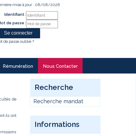
rnière mise à jour : 08/08/2026
Identifiant :
ot de passe :
t de passe oublié ?
Rémunération
Nous Contacter
Recherche
cultés de
Recherche mandat
t ils ont
Informations
s missions