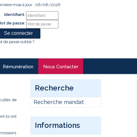
rnière mise à jour : 06/08/2026
Identifiant :
ot de passe :
t de passe oublié ?
Rémunération
Nous Contacter
Recherche
cultés de
Recherche mandat
t ils ont
Informations
s missions