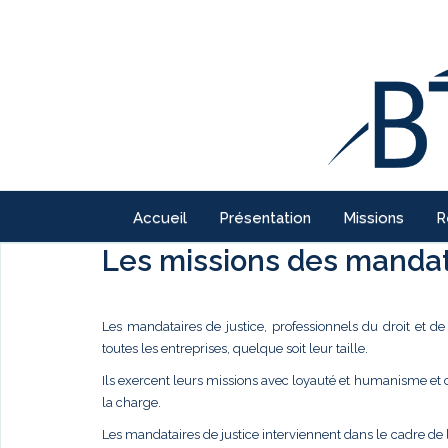
Accueil
Présentation
Missions
R
Les missions des mandata
Les mandataires de justice, professionnels du droit et d
toutes les entreprises, quelque soit leur taille.
Ils exercent leurs missions avec loyauté et humanisme et
la charge.
Les mandataires de justice interviennent dans le cadre de 