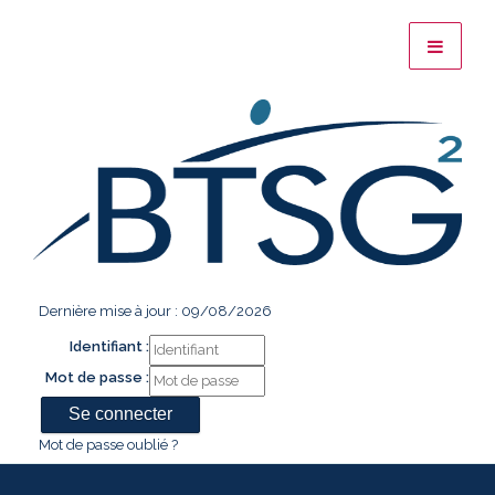
Dernière mise à jour : 09/08/2026
Identifiant :
Mot de passe :
Mot de passe oublié ?