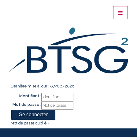
Dernière mise à jour : 07/08/2026
Identifiant :
Mot de passe :
Mot de passe oublié ?