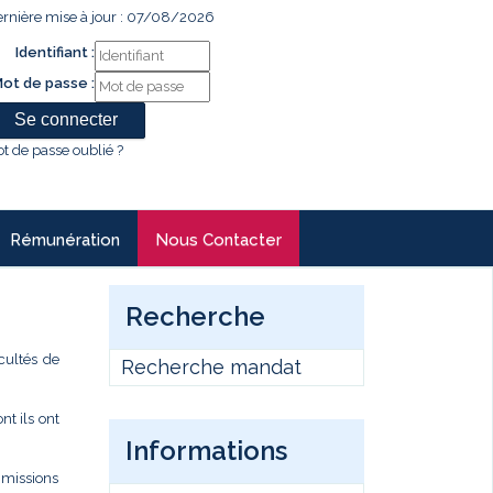
rnière mise à jour : 07/08/2026
Identifiant :
ot de passe :
t de passe oublié ?
Rémunération
Nous Contacter
Recherche
cultés de
Recherche mandat
t ils ont
Informations
s missions