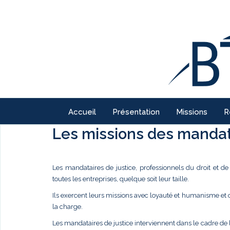
Accueil
Présentation
Missions
R
Les missions des mandata
Les mandataires de justice, professionnels du droit et d
toutes les entreprises, quelque soit leur taille.
Ils exercent leurs missions avec loyauté et humanisme et
la charge.
Les mandataires de justice interviennent dans le cadre de 