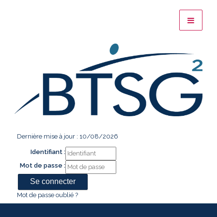
Dernière mise à jour : 10/08/2026
Identifiant :
Mot de passe :
Mot de passe oublié ?