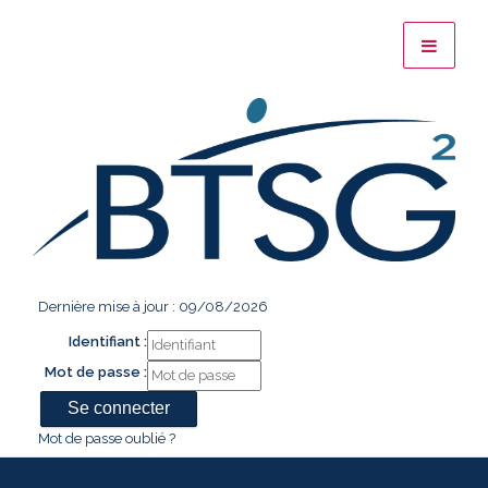
Dernière mise à jour : 09/08/2026
Identifiant :
Mot de passe :
Mot de passe oublié ?