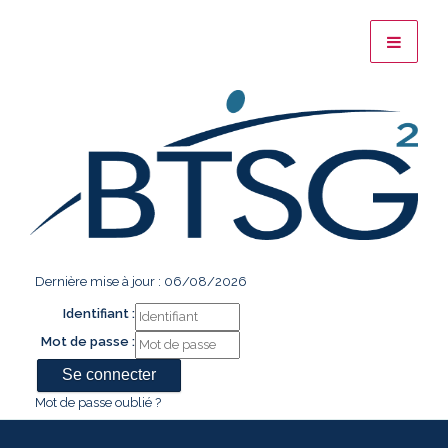
Dernière mise à jour : 06/08/2026
Identifiant :
Mot de passe :
Mot de passe oublié ?