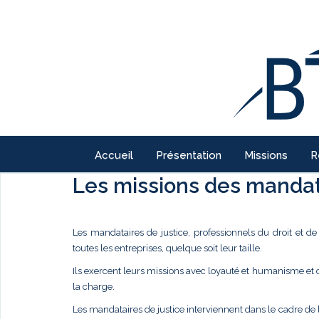
Accueil
Présentation
Missions
R
Les missions des mandata
Les mandataires de justice, professionnels du droit et d
toutes les entreprises, quelque soit leur taille.
Ils exercent leurs missions avec loyauté et humanisme et
la charge.
Les mandataires de justice interviennent dans le cadre de 