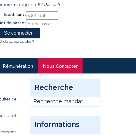
rnière mise à jour : 08/08/2026
Identifiant :
ot de passe :
t de passe oublié ?
Rémunération
Nous Contacter
Recherche
cultés de
Recherche mandat
t ils ont
Informations
s missions