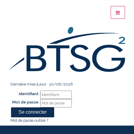
Dernière mise à jour : 10/08/2026
Identifiant :
Mot de passe :
Mot de passe oublié ?