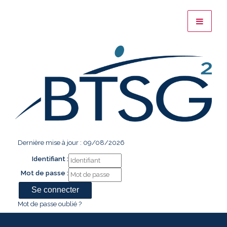
Dernière mise à jour : 09/08/2026
Identifiant :
Mot de passe :
Mot de passe oublié ?