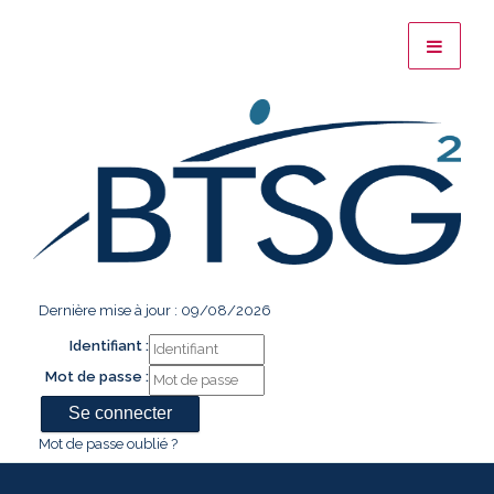
Dernière mise à jour : 09/08/2026
Identifiant :
Mot de passe :
Mot de passe oublié ?