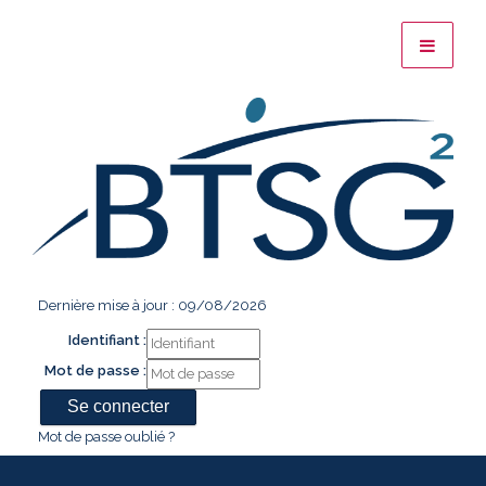
Dernière mise à jour : 09/08/2026
Identifiant :
Mot de passe :
Mot de passe oublié ?