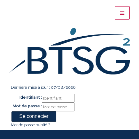
Dernière mise à jour : 07/08/2026
Identifiant :
Mot de passe :
Mot de passe oublié ?