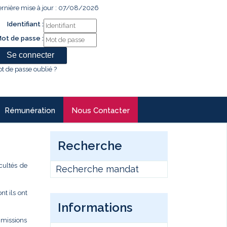
rnière mise à jour : 07/08/2026
Identifiant :
ot de passe :
t de passe oublié ?
Rémunération
Nous Contacter
Recherche
cultés de
Recherche mandat
t ils ont
Informations
s missions