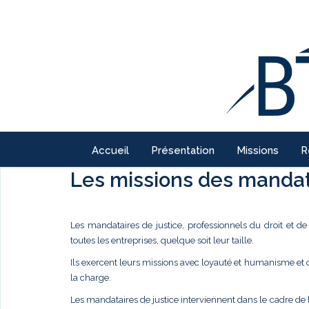
Accueil
Présentation
Missions
R
Les missions des mandata
Les mandataires de justice, professionnels du droit et d
toutes les entreprises, quelque soit leur taille.
Ils exercent leurs missions avec loyauté et humanisme et
la charge.
Les mandataires de justice interviennent dans le cadre de 