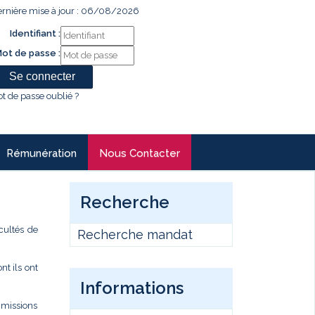
rnière mise à jour : 06/08/2026
Identifiant :
ot de passe :
t de passe oublié ?
Rémunération
Nous Contacter
Recherche
cultés de
Recherche mandat
t ils ont
Informations
s missions