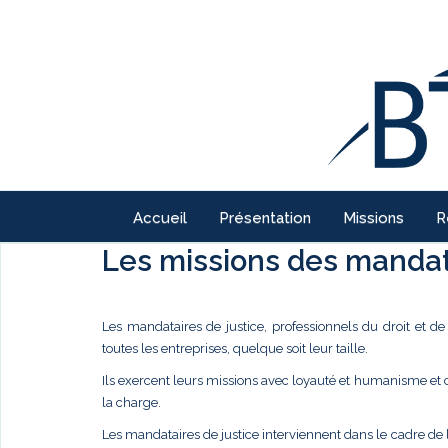
Accueil
Présentation
Missions
R
Les missions des mandata
Les mandataires de justice, professionnels du droit et d
toutes les entreprises, quelque soit leur taille.
Ils exercent leurs missions avec loyauté et humanisme et
la charge.
Les mandataires de justice interviennent dans le cadre de 