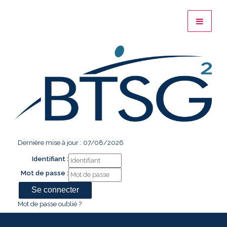
Dernière mise à jour : 07/08/2026
Identifiant :
Mot de passe :
Mot de passe oublié ?