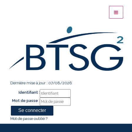
Dernière mise à jour : 07/08/2026
Identifiant :
Mot de passe :
Mot de passe oublié ?