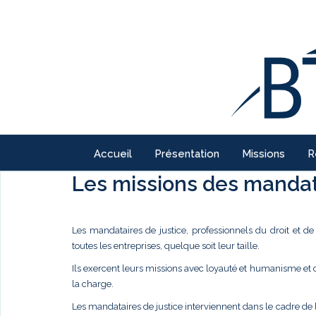
Accueil
Présentation
Missions
R
Les missions des mandata
Les mandataires de justice, professionnels du droit et d
toutes les entreprises, quelque soit leur taille.
Ils exercent leurs missions avec loyauté et humanisme et
la charge.
Les mandataires de justice interviennent dans le cadre de 