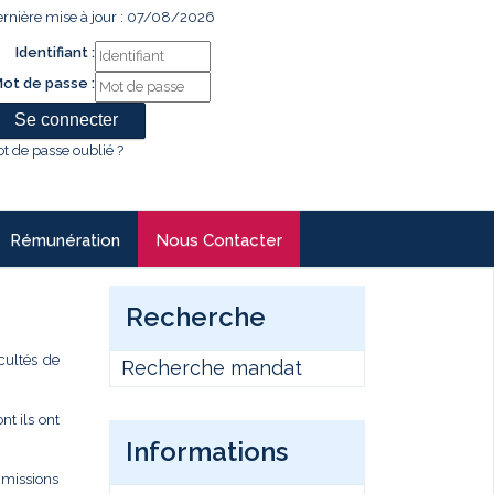
rnière mise à jour : 07/08/2026
Identifiant :
ot de passe :
t de passe oublié ?
Rémunération
Nous Contacter
Recherche
cultés de
Recherche mandat
t ils ont
Informations
s missions