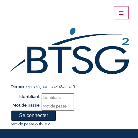
Dernière mise à jour : 07/08/2026
Identifiant :
Mot de passe :
Mot de passe oublié ?