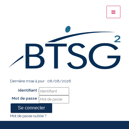
Dernière mise à jour : 08/08/2026
Identifiant :
Mot de passe :
Mot de passe oublié ?