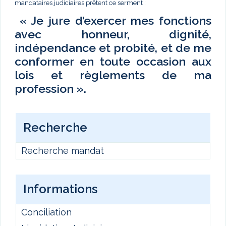
mandataires judiciaires prêtent ce serment :
« Je jure d’exercer mes fonctions
avec honneur, dignité,
indépendance et probité, et de me
conformer en toute occasion aux
lois et règlements de ma
profession ».
Recherche
Recherche mandat
Informations
Conciliation