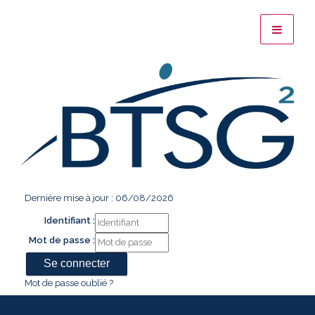
Dernière mise à jour : 06/08/2026
Identifiant :
Mot de passe :
Mot de passe oublié ?