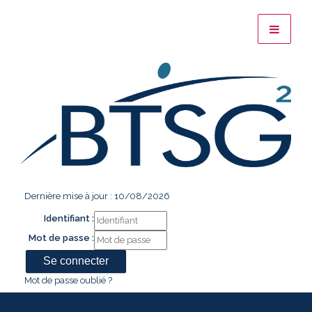
Dernière mise à jour : 10/08/2026
Identifiant :
Mot de passe :
Mot de passe oublié ?