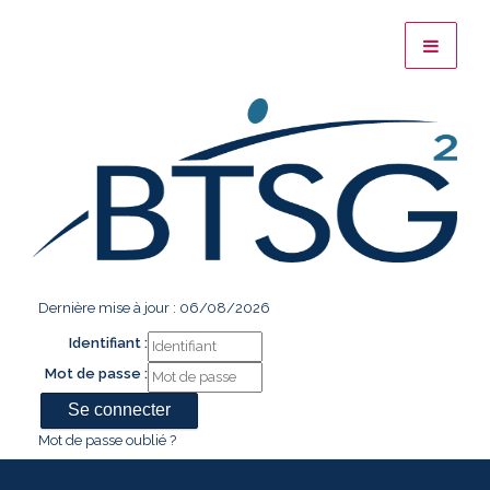
Dernière mise à jour : 06/08/2026
Identifiant :
Mot de passe :
Mot de passe oublié ?