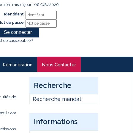
rnière mise à jour : 06/08/2026
Identifiant :
ot de passe :
t de passe oublié ?
Rémunération
Nous Contacter
Recherche
cultés de
Recherche mandat
t ils ont
Informations
s missions