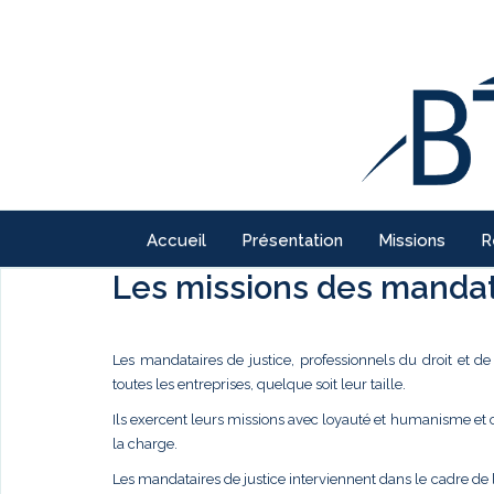
Accueil
Présentation
Missions
R
Les missions des mandata
Les mandataires de justice, professionnels du droit et d
toutes les entreprises, quelque soit leur taille.
Ils exercent leurs missions avec loyauté et humanisme et
la charge.
Les mandataires de justice interviennent dans le cadre de 