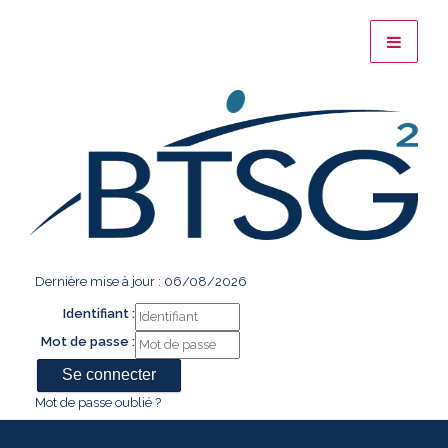
Dernière mise à jour : 06/08/2026
Identifiant :
Mot de passe :
Mot de passe oublié ?