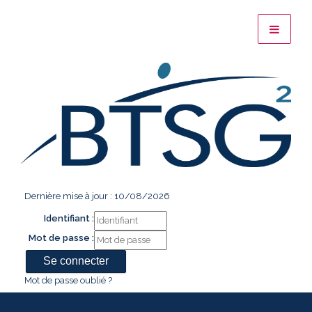
Dernière mise à jour : 10/08/2026
Identifiant :
Mot de passe :
Mot de passe oublié ?